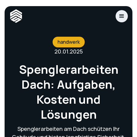
handwerk
20.01.2025
Spenglerarbeiten
Dach: Aufgaben,
Kosten und
Lösungen
Spenglerarbeiten am Dach schützen Ihr