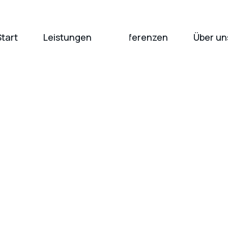
Start
Leistungen
Referenzen
Über un
Leiter Kaufmännischer Bereich