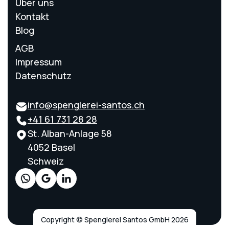
Über uns
Kontakt
Blog
AGB
Impressum
Datenschutz
info@spenglerei-santos.ch
+41 61 731 28 28
St. Alban-Anlage 58
4052 Basel
Schweiz
Copyright © Spenglerei Santos GmbH 2026