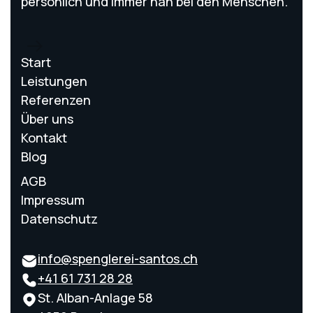
persönlich und immer nah bei den Menschen.
Start
Leistungen
Referenzen
Über uns
Kontakt
Blog
AGB
Impressum
Datenschutz
info@spenglerei-santos.ch
+41 61 731 28 28
St. Alban-Anlage 58